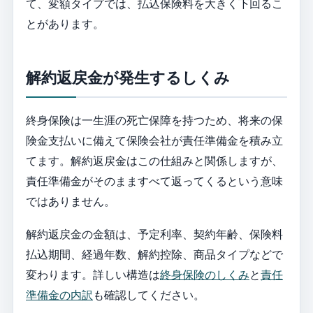
て、変額タイプでは、払込保険料を大きく下回るこ
とがあります。
解約返戻金が発生するしくみ
終身保険は一生涯の死亡保障を持つため、将来の保
険金支払いに備えて保険会社が責任準備金を積み立
てます。解約返戻金はこの仕組みと関係しますが、
責任準備金がそのまますべて返ってくるという意味
ではありません。
解約返戻金の金額は、予定利率、契約年齢、保険料
払込期間、経過年数、解約控除、商品タイプなどで
変わります。詳しい構造は
終身保険のしくみ
と
責任
準備金の内訳
も確認してください。