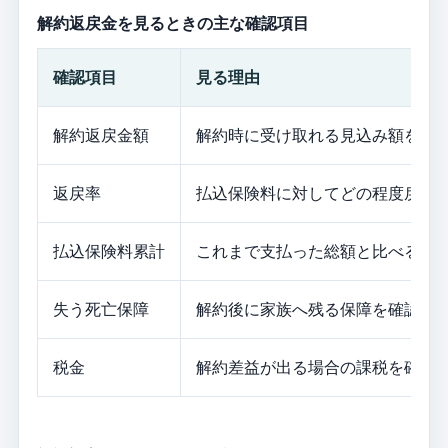
解約返戻金を見るときの主な確認項目
確認項目
見る理由
解約返戻金額
解約時に受け取れる見込み額を把
返戻率
払込保険料に対してどの程度戻る
払込保険料累計
これまで支払った総額と比べる
失う死亡保障
解約後に家族へ残る保障を確認す
税金
解約差益が出る場合の課税を確認