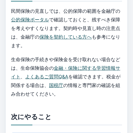
民間保険の見直しでは、公的保障の範囲を金融庁の
公的保険ポータル
で確認しておくと、残すべき保障
を考えやすくなります。契約時や見直し時の注意点
は、金融庁の
保険を契約している方へ
も参考になり
ます。
生命保険の手続きや保険金を受け取れない場合など
は、生命保険協会の
金融・保険に関する学習情報サ
イト
、
よくあるご質問Q&A
を確認できます。税金が
関係する場合は、
国税庁
の情報と専門家の確認を組
み合わせてください。
次にやること