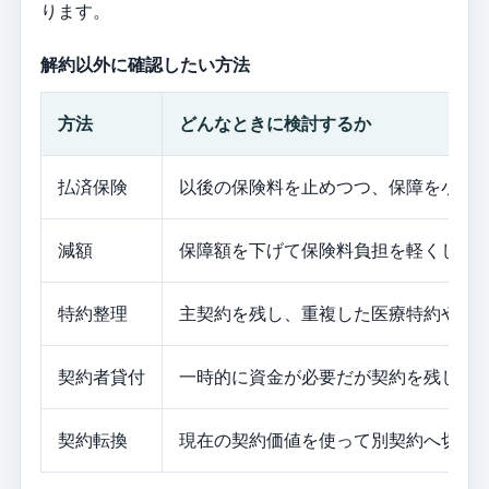
ります。
解約以外に確認したい方法
方法
どんなときに検討するか
払済保険
以後の保険料を止めつつ、保障を小さ
減額
保障額を下げて保険料負担を軽くした
特約整理
主契約を残し、重複した医療特約や家
契約者貸付
一時的に資金が必要だが契約を残した
契約転換
現在の契約価値を使って別契約へ切り