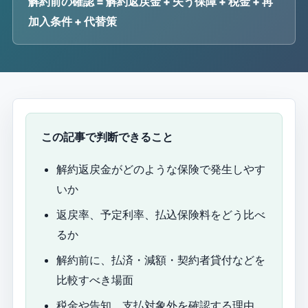
解約前の確認 = 解約返戻金 + 失う保障 + 税金 + 再
加入条件 + 代替策
この記事で判断できること
解約返戻金がどのような保険で発生しやす
いか
返戻率、予定利率、払込保険料をどう比べ
るか
解約前に、払済・減額・契約者貸付などを
比較すべき場面
税金や告知、支払対象外を確認する理由