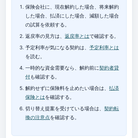
保険会社に、現在解約した場合、将来解約
した場合、払済にした場合、減額した場合
の試算を依頼する。
返戻率の見方は、
返戻率とは
で確認する。
予定利率が気になる契約は、
予定利率とは
を読む。
一時的な資金需要なら、解約前に
契約者貸
付
も確認する。
解約せずに保険料を止めたい場合は、
払済
保険とは
を確認する。
切り替え提案を受けている場合は、
契約転
換の注意点
を確認する。