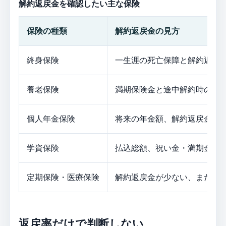
解約返戻金を確認したい主な保険
保険の種類
解約返戻金の見方
終身保険
一生涯の死亡保障と解約返戻
養老保険
満期保険金と途中解約時の返
個人年金保険
将来の年金額、解約返戻金、
学資保険
払込総額、祝い金・満期金、
定期保険・医療保険
解約返戻金が少ない、または
返戻率だけで判断しない