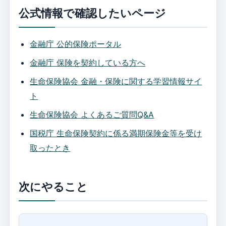
公式情報で確認したいページ
金融庁 公的保険ポータル
金融庁 保険を契約している方へ
生命保険協会 金融・保険に関する学習情報サイ
ト
生命保険協会 よくあるご質問Q&A
国税庁 生命保険契約に係る満期保険金等を受け
取ったとき
次にやること